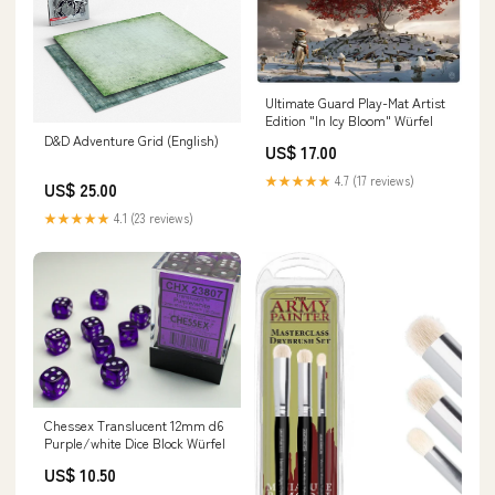
Ultimate Guard Play-Mat Artist
Edition "In Icy Bloom" Würfel
D&D Adventure Grid (English)
US$ 17.00
★★★★★
4.7 (17 reviews)
US$ 25.00
★★★★★
4.1 (23 reviews)
Chessex Translucent 12mm d6
Purple/white Dice Block Würfel
US$ 10.50