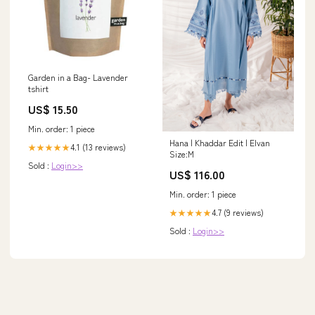
Garden in a Bag- Lavender
tshirt
US$ 15.50
Min. order: 1 piece
Hana | Khaddar Edit | Elvan
4.1 (13 reviews)
★★★★★
Size:M
Sold :
Login>>
US$ 116.00
Min. order: 1 piece
4.7 (9 reviews)
★★★★★
Sold :
Login>>