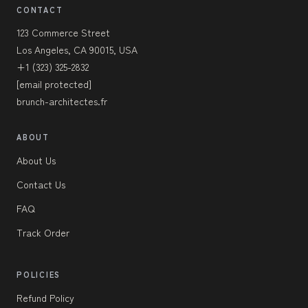
CONTACT
123 Commerce Street
Los Angeles, CA 90015, USA
+1 (323) 325-2832
[email protected]
brunch-architectes.fr
ABOUT
About Us
Contact Us
FAQ
Track Order
POLICIES
Refund Policy