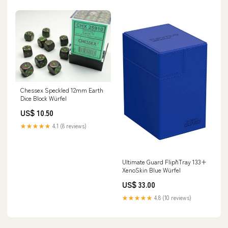
Chessex Speckled 12mm Earth
Dice Block Würfel
US$ 10.50
★★★★★
4.1 (8 reviews)
Ultimate Guard Flip`n`Tray 133+
XenoSkin Blue Würfel
US$ 33.00
★★★★★
4.8 (10 reviews)