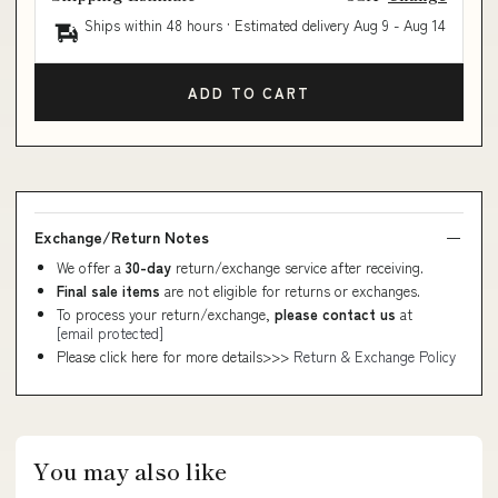
Ships within 48 hours · Estimated delivery
Aug 9
-
Aug 14
ADD TO CART
Exchange/Return Notes
We offer a
30-day
return/exchange service after receiving.
Final sale items
are not eligible for returns or exchanges.
To process your return/exchange,
please contact us
at
[email protected]
Please click here for more details>>>
Return & Exchange Policy
You may also like