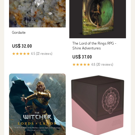
Gordaite
The Lord of the Rings RPG -
US$ 32.00
Shire Adventures
★★★★★
4.5 (22 reviews)
US$ 37.00
★★★★★
4.8 (20 reviews)