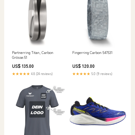
Partnerring Titan, Carbon
Fingerring Carbon 547531
Grösse:51
US$ 135.00
US$ 120.00
★★★★★
4.8 (24 reviews)
★★★★★
5.0 (9 reviews)