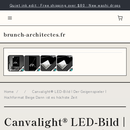
Quiet ink edit · Free shipping over $80 · New washi drops
brunch-architectes.fr
Home
/
/
Canvalight® LED-Bild | Der Geigenspieler |
Hochformat Beige Dann ist es höchste Zeit
Canvalight® LED-Bild |