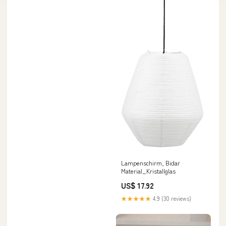
Lampenschirm, Bidar
Material_Kristallglas
US$ 17.92
★★★★★
4.9 (30 reviews)