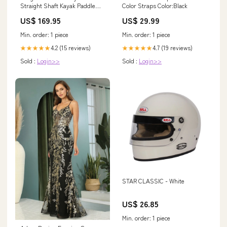
Straight Shaft Kayak Paddle
Color Straps Color:Black
Size:240-260cm
US$ 169.95
US$ 29.99
Min. order: 1 piece
Min. order: 1 piece
4.2 (15 reviews)
4.7 (19 reviews)
★★★★★
★★★★★
Sold :
Login>>
Sold :
Login>>
STAR CLASSIC - White
US$ 26.85
Min. order: 1 piece