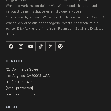
Wandbild verleihst du deinen vier Wnden endlich Leben und
verpasst deinem Zuhause eine individuelle Note im
Minimalistisch, Schwarz Weiss, Natrlich Realistisch Stil. Das LED
Wandbild Violine aus der Kategorie Portrts Menschen ist ein
echter Blickfang und bringt jeden Raum zum Strahlen. Egal, wo
du es
CONTACT
123 Commerce Street
Los Angeles, CA 90015, USA
+1 (323) 325-2832
[email protected]
brunch-architectes.fr
ABOUT