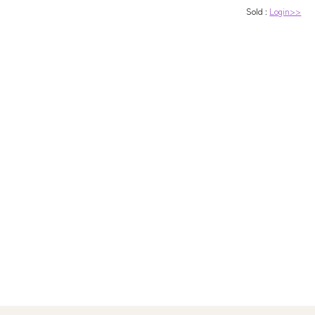
Sold :
Login>>