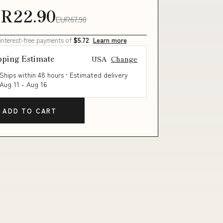
R22.90
EUR67.90
 interest-free payments of
$5.72
Learn more
pping Estimate
USA
Change
Ships within 48 hours · Estimated delivery
Aug 11
-
Aug 16
ADD TO CART