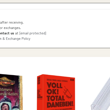
after receiving.
 or exchanges.
ontact us
at
[email protected]
n & Exchange Policy