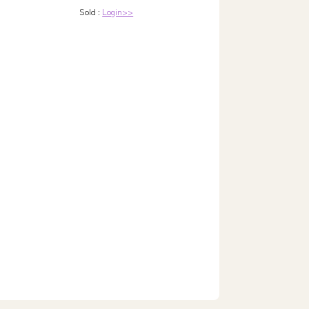
Sold :
Login>>