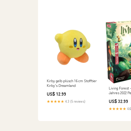
Kirby gelb plüsch 16 cm Stofftier
Kirby's Dreamland
Living Forest 
Jahres 2022 P
US$ 12.99
US$ 32.99
★★★★★
4.3 (5 reviews)
★★★★★
4.6