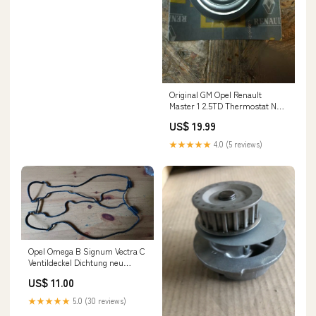
Original GM Opel Renault
Master 1 2.5TD Thermostat NEU
Saab
US$ 19.99
★★★★★
4.0 (5 reviews)
Opel Omega B Signum Vectra C
Ventildeckel Dichtung neu
original GM Shop
US$ 11.00
★★★★★
5.0 (30 reviews)