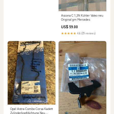
Ascona C 1,3N Kühler Valeo neu
Original gm Mercedes
US$ 59.00
★★★★★
4.6 (29 reviews)
Opel Astra Combo Corsa Kadett
Zylinderkopfdichtung Neu