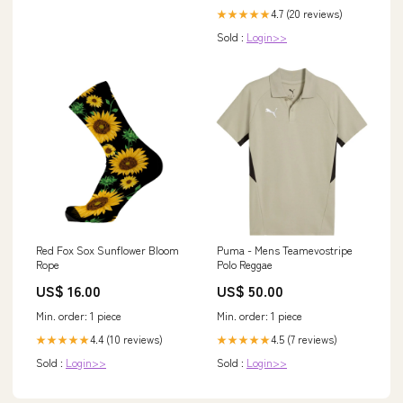
4.7 (20 reviews)
★★★★★
Sold :
Login>>
Red Fox Sox Sunflower Bloom
Puma - Mens Teamevostripe
Rope
Polo Reggae
US$ 16.00
US$ 50.00
Min. order: 1 piece
Min. order: 1 piece
4.4 (10 reviews)
4.5 (7 reviews)
★★★★★
★★★★★
Sold :
Login>>
Sold :
Login>>