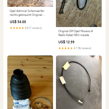
Opel Admiral Scheinwerfer
rechts gebraucht Original
Monterey
US$ 54.00
★★★★★
4.9 (7 reviews)
Original GM Opel Movano A
Radio Kabel NEU mazda
US$ 12.99
★★★★★
4.7 (16 reviews)