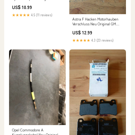
Original REINZ astra
US$ 10.99
★★★★★
4.5 (11 reviews)
Astra F Hacken Motorhauben
Verschluss Neu Original GM
Saab
US$ 12.99
★★★★★
4.3 (23 reviews)
Opel Commodore A
Kupplungskabel Neu Original