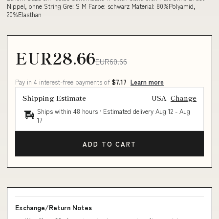
Nippel, ohne String Gre: S M Farbe: schwarz Material: 80%Polyamid,
20%Elasthan
EUR28.66
EUR60.66
Pay in 4 interest-free payments of
$7.17
Learn more
Shipping Estimate
USA
Change
Ships within 48 hours · Estimated delivery
Aug 12
-
Aug
17
ADD TO CART
Exchange/Return Notes