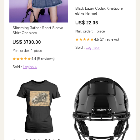
Black Lazer Codax Kineticore
eBike Helmet
US$ 22.06
Slimming Gather Short Sleeve
Min. order: 1 piece
Shirt Onepiece
4.5 (24 reviews)
★★★★★
US$ 3700.00
Sold :
Login>>
Min. order: 1 piece
4.4 (5 reviews)
★★★★★
Sold :
Login>>