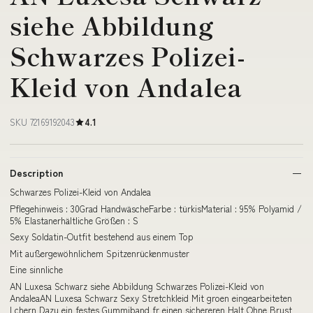
siehe Abbildung
Schwarzes Polizei-
Kleid von Andalea
SKU 72169192043
4.1
Description
Schwarzes Polizei-Kleid von Andalea
Pflegehinweis : 30Grad HandwäscheFarbe : türkisMaterial : 95% Polyamid /
5% Elastanerhältliche Größen : S
Sexy Soldatin-Outfit bestehend aus einem Top
Mit außergewöhnlichem Spitzenrückenmuster
Eine sinnliche
AN Luxesa Schwarz siehe Abbildung Schwarzes Polizei-Kleid von
AndaleaAN Luxesa Schwarz Sexy Stretchkleid Mit groen eingearbeiteten
Lchern Dazu ein festes Gummiband fr einen sichereren Halt Ohne Brust