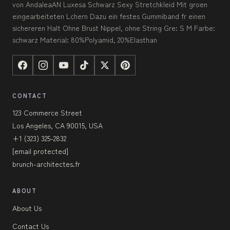
von AndaleaAN Luxesa Schwarz Sexy Stretchkleid Mit groen
eingearbeiteten Lchern Dazu ein festes Gummiband fr einen
sichereren Halt Ohne Brust Nippel, ohne String Gre: S M Farbe:
schwarz Material: 80%Polyamid, 20%Elasthan
CONTACT
123 Commerce Street
Los Angeles, CA 90015, USA
+1 (323) 325-2832
[email protected]
brunch-architectes.fr
ABOUT
About Us
Contact Us