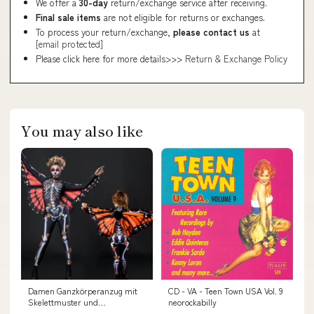
We offer a
30-day
return/exchange service after receiving.
Final sale items
are not eligible for returns or exchanges.
To process your return/exchange,
please contact us
at
[email protected]
Please click here for more details>>>
Return & Exchange Policy
You may also like
Damen Ganzkörperanzug mit
CD - VA - Teen Town USA Vol. 9
Skelettmuster und
neorockabilly
Schmetterlingsflügeln Drune