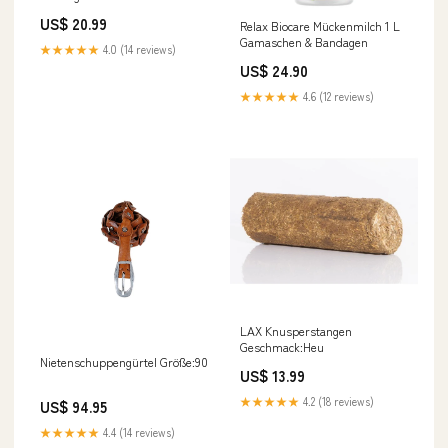
US$ 20.99
Relax Biocare Mückenmilch 1 L
Gamaschen & Bandagen
★★★★★
4.0 (14 reviews)
US$ 24.90
★★★★★
4.6 (12 reviews)
LAX Knusperstangen
Geschmack:Heu
Nietenschuppengürtel Größe:90
US$ 13.99
★★★★★
4.2 (18 reviews)
US$ 94.95
★★★★★
4.4 (14 reviews)