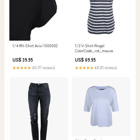
1/4 RH-Shirt Avivi 1000002
1/2 V-Shirt Ringel
ColorCode_rot_mauve
US$ 39.95
US$ 69.95
★★★★★
4.0 (17 reviews)
★★★★★
4.8 (21 reviews)