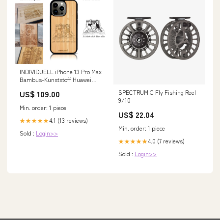
INDIVIDUELL iPhone 13 Pro Max
Bambus-Kunststoff Huawei
P20
SPECTRUM C Fly Fishing Reel
US$ 109.00
9/10
Min. order: 1 piece
US$ 22.04
4.1 (13 reviews)
★★★★★
Min. order: 1 piece
Sold :
Login>>
4.0 (7 reviews)
★★★★★
Sold :
Login>>