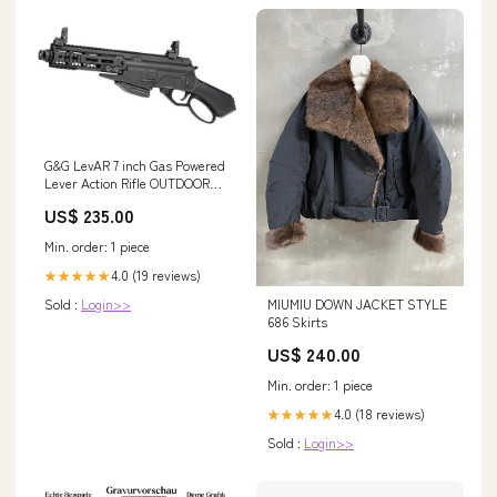
G&G LevAR 7 inch Gas Powered
Lever Action Rifle OUTDOOR
SUPPLIES
US$ 235.00
Min. order: 1 piece
4.0 (19 reviews)
★★★★★
MIUMIU DOWN JACKET STYLE
Sold :
Login>>
686 Skirts
US$ 240.00
Min. order: 1 piece
4.0 (18 reviews)
★★★★★
Sold :
Login>>