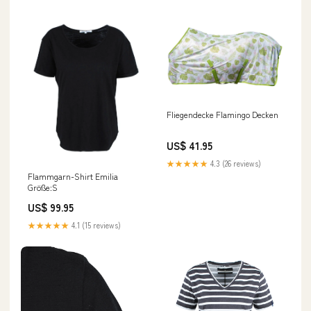
Fliegendecke Flamingo Decken
US$ 41.95
★★★★★
4.3 (26 reviews)
Flammgarn-Shirt Emilia
Größe:S
US$ 99.95
★★★★★
4.1 (15 reviews)