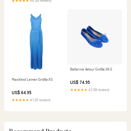
★★★★★
4.8 (29 reviews)
Ballerina Velour Größe:38.5
Maxikleid Leinen Größe:XS
US$ 74.95
★★★★★
4.2 (24 reviews)
US$ 64.95
★★★★★
4.1 (21 reviews)
Recommand Products