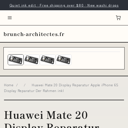
Quiet ink edit · Free shipping over $80 · New washi drops
brunch-architectes.fr
Home
/
/
Huawei Mate 20 Display Reparatur Apple iPhone 6S
Display Reparatur Der Rahmen inkl
Huawei Mate 20
Display Reparatur