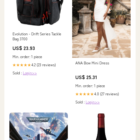
Evolution - Drift Series Tackle
Bag 3700
US$ 23.93
Min. order: 1 piece
ANA Bow Mini Dress
4.2 (23 reviews)
★★★★★
Sold :
Login>>
US$ 25.31
Min. order: 1 piece
4.0 (27 reviews)
★★★★★
Sold :
Login>>