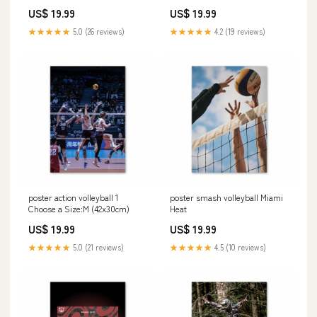
US$ 19.99
US$ 19.99
★★★★★
5.0 (26 reviews)
★★★★★
4.2 (19 reviews)
poster action volleyball 1
poster smash volleyball Miami
Choose a Size:M (42x30cm)
Heat
US$ 19.99
US$ 19.99
★★★★★
5.0 (21 reviews)
★★★★★
4.5 (10 reviews)