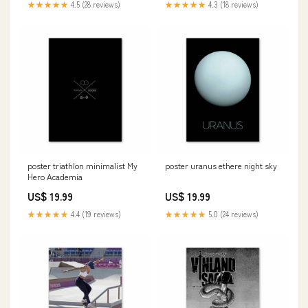
★★★★★
4.5 (28 reviews)
★★★★★
4.3 (18 reviews)
poster triathlon minimalist My
poster uranus ethere night sky
Hero Academia
US$ 19.99
US$ 19.99
★★★★★
4.4 (19 reviews)
★★★★★
5.0 (24 reviews)