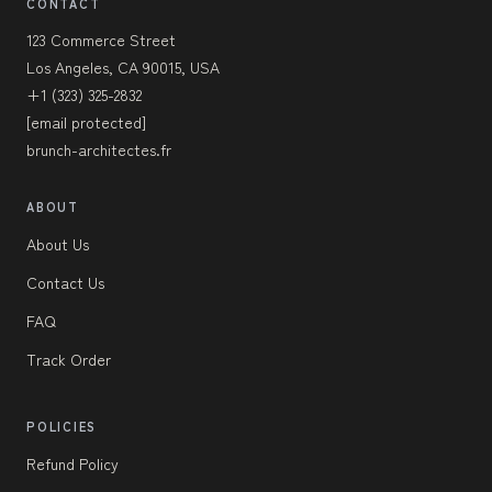
CONTACT
123 Commerce Street
Los Angeles, CA 90015, USA
+1 (323) 325-2832
[email protected]
brunch-architectes.fr
ABOUT
About Us
Contact Us
FAQ
Track Order
POLICIES
Refund Policy