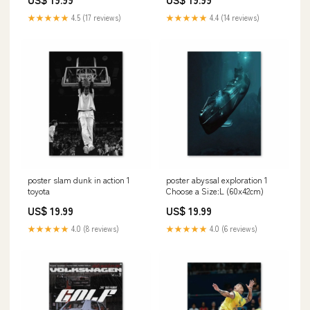
★★★★★
4.5 (17 reviews)
★★★★★
4.4 (14 reviews)
poster slam dunk in action 1
poster abyssal exploration 1
toyota
Choose a Size:L (60x42cm)
US$ 19.99
US$ 19.99
★★★★★
4.0 (8 reviews)
★★★★★
4.0 (6 reviews)