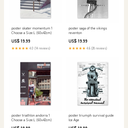
poster skater momentum 1
poster saga of the vikings
Choose a Size:L (60x42cm)
reventon
US$ 19.99
US$ 19.99
★★★★★
4.0 (14 reviews)
★★★★★
4.6 (28 reviews)
poster triathlon andorra 1
poster triumph survival guide
Choose a Size:L (60x42cm)
Ice Age
US$ 19.99
US$ 19.99