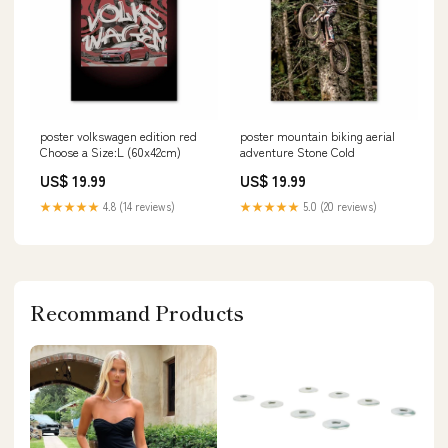
poster volkswagen edition red
poster mountain biking aerial
Choose a Size:L (60x42cm)
adventure Stone Cold
US$ 19.99
US$ 19.99
★★★★★
4.8 (14 reviews)
★★★★★
5.0 (20 reviews)
Recommand Products