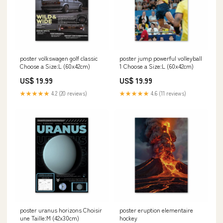
poster volkswagen golf classic
poster jump powerful volleyball
Choose a Size:L (60x42cm)
1 Choose a Size:L (60x42cm)
US$ 19.99
US$ 19.99
★★★★★
4.2 (20 reviews)
★★★★★
4.6 (11 reviews)
poster uranus horizons Choisir
poster eruption elementaire
une Taille:M (42x30cm)
hockey