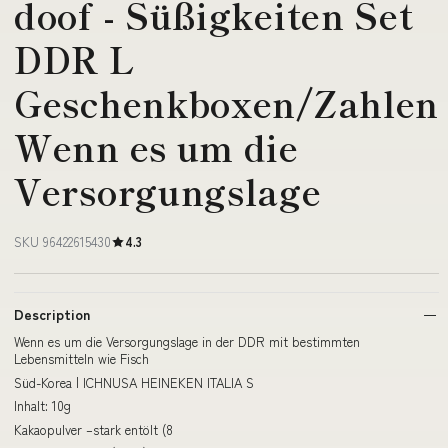
doof - Süßigkeiten Set
DDR L
Geschenkboxen/Zahlen
Wenn es um die
Versorgungslage
SKU 96422615430
4.3
Description
Wenn es um die Versorgungslage in der DDR mit bestimmten
Lebensmitteln wie Fisch
Süd-Korea | ICHNUSA HEINEKEN ITALIA S
Inhalt: 10g
Kakaopulver –stark entölt (8