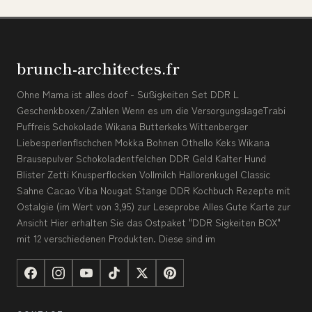
brunch-architectes.fr
Ohne Mama ist alles doof - Süßigkeiten Set DDR L
Geschenkboxen/Zahlen Wenn es um die VersorgungslageTrabi
Puffreis Schokolade Wikana Butterkeks Wittenberger
Liebesperlenflschchen Mokka Bohnen Othello Keks Wikana
Brausepulver Schokoladentfelchen DDR Geld Kalter Hund
Blister Zetti Knusperflocken Vollmilch Hallorenkugel Classic
Sahne Cacao Viba Nougat Stange DDR Kochbuch Rezepte mit
Ostalgie (im Wert von 3,95) zur Leseprobe Alles Gute Karte zur
Ansicht Hier erhalten Sie das Ostpaket "DDR Sigkeiten BOX"
mit 12 verschiedenen Produkten. Diese sind im