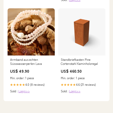
Armband aus echten
Standbriefkasten Pine
Süsswasserperlen Lava
Cortenstahl Kaminholzregal
US$ 49.90
US$ 460.50
Min. order: 1 piece
Min. order: 1 piece
4.0 (8 reviews)
4.6 (21 reviews)
★★★★★
★★★★★
Sold :
Login>>
Sold :
Login>>