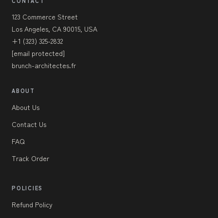
CONTACT
123 Commerce Street
Los Angeles, CA 90015, USA
+1 (323) 325-2832
[email protected]
brunch-architectes.fr
ABOUT
About Us
Contact Us
FAQ
Track Order
POLICIES
Refund Policy