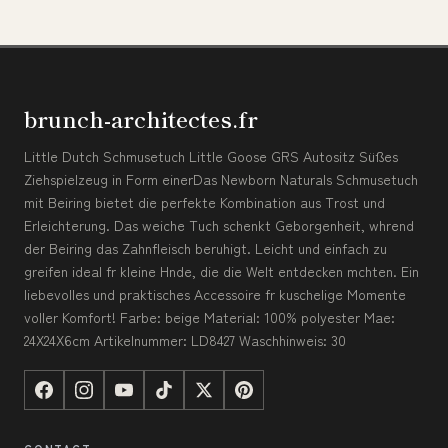
brunch-architectes.fr
Little Dutch Schmusetuch Little Goose GRS Autositz Süßes
Ziehspielzeug in Form einerDas Newborn Naturals Schmusetuch
mit Beiring bietet die perfekte Kombination aus Trost und
Erleichterung. Das weiche Tuch schenkt Geborgenheit, whrend
der Beiring das Zahnfleisch beruhigt. Leicht und einfach zu
greifen ideal fr kleine Hnde, die die Welt entdecken mchten. Ein
liebevolles und praktisches Accessoire fr kuschelige Momente
voller Komfort! Farbe: beige Material: 100% polyester Mae:
24X24X6cm Artikelnummer: LD8427 Waschhinweis: 30