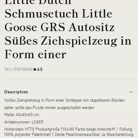
Schmusetuch Little
Goose GRS Autositz
Süßes Ziehspielzeug in
Form einer
SKU 31181728629
4.5
Description
Süßes Ziehspielzeug in Form einer Schleppe mit stapelbaren Blöcken
daher sollte das Puzzle immer ausgeschaltet werden
Maße: 43x43x60 cm
Artikelnummer: LD4571
Hohenstein HTTI) Produktgröße 110x140 Farbe beige Innenstoff / Füllung
100% polyester Paketinhalt 1 Decke Maschinenwaschbar Ja Waschanleitung