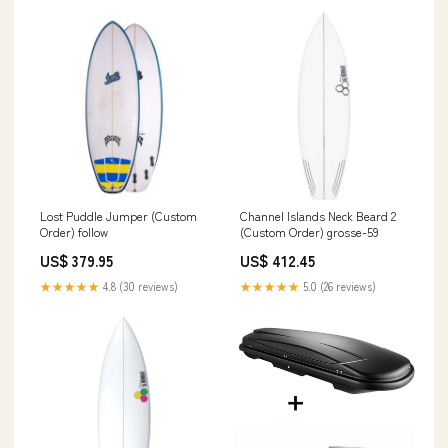
Lost Puddle Jumper (Custom
Channel Islands Neck Beard 2
Order) follow
(Custom Order) grosse-59
US$ 379.95
US$ 412.45
★★★★★
4.8 (30 reviews)
★★★★★
5.0 (26 reviews)