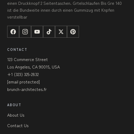
einen Druckknopf 2 Seitentaschen. Grtelschlaufen Bis Gre 140
ist die Bundweite innen durch einen Gummizug mit Knpfen
verstellbar
CONTACT
123 Commerce Street
Los Angeles, CA 90015, USA
+1 (323) 325-2832
[email protected]
brunch-architectes.fr
ABOUT
About Us
Contact Us