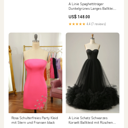
A Linie Spaghettiträger
Dunkelgrünes Langes Ballkleid
mit Applikationen Size:custom
US$ 148.00
★★★★★
4.4 (7 reviews)
Rosa Schulterfreies Party Kleid
A Linie Schatz Schwarzes
mit Stern und Fransen black
Korsett Ballkleid mit Rüschen
Size:EU54