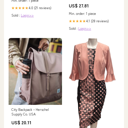
Min. order: 1 piece
US$ 27.81
4.0 (21 reviews)
★★★★★
Min. order: 1 piece
Sold :
Login>>
4.1 (28 reviews)
★★★★★
Sold :
Login>>
City Backpack – Herschel
Supply Co. USA
US$ 20.11