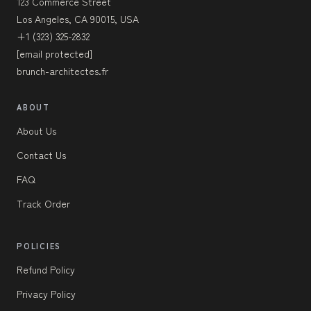
123 Commerce Street
Los Angeles, CA 90015, USA
+1 (323) 325-2832
[email protected]
brunch-architectes.fr
ABOUT
About Us
Contact Us
FAQ
Track Order
POLICIES
Refund Policy
Privacy Policy