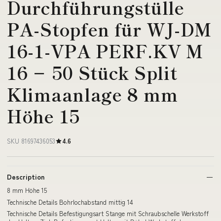
Durchführungstülle
PA-Stopfen für WJ-DM
16-1-VPA PERF.KV M
16 − 50 Stück Split
Klimaanlage 8 mm
Höhe 15
SKU 81697436053
4.6
Description
8 mm Höhe 15
Technische Details Bohrlochabstand mittig 14
Technische Details Befestigungsart Stange mit Schraubschelle Werkstoff