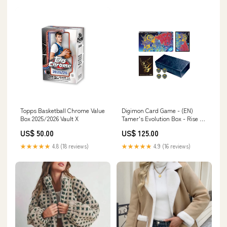
Topps Basketball Chrome Value
Digimon Card Game - (EN)
Box 2025/2026 Vault X
Tamer's Evolution Box - Rise of
Digimon - [PB-21] Display Box
US$ 50.00
US$ 125.00
★★★★★
4.8 (18 reviews)
★★★★★
4.9 (16 reviews)