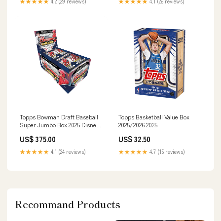
★★★★★
4.2 (29 reviews)
★★★★★
4.1 (26 reviews)
Topps Bowman Draft Baseball
Topps Basketball Value Box
Super Jumbo Box 2025 Disney
2025/2026 2025
Lorcana
US$ 375.00
US$ 32.50
★★★★★
4.1 (24 reviews)
★★★★★
4.7 (15 reviews)
Recommand Products