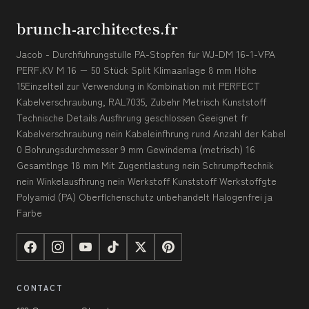
brunch-architectes.fr
Jacob - Durchführungstülle PA-Stopfen für WJ-DM 16-1-VPA
PERF.KV M 16 − 50 Stück Split Klimaanlage 8 mm Höhe
15Einzelteil zur Verwendung in Kombination mit PERFECT
Kabelverschraubung, RAL7035, Zubehr Metrisch Kunststoff
Technische Details Ausfhrung geschlossen Geeignet fr
Kabelverschraubung nein Kabeleinfhrung rund Anzahl der Kabel
0 Bohrungsdurchmesser 9 mm Gewindema (metrisch) 16
Gesamtlnge 18 mm Mit Zugentlastung nein Schrumpftechnik
nein Winkelausfhrung nein Werkstoff Kunststoff Werkstoffgte
Polyamid (PA) Oberflchenschutz unbehandelt Halogenfrei ja
Farbe
CONTACT