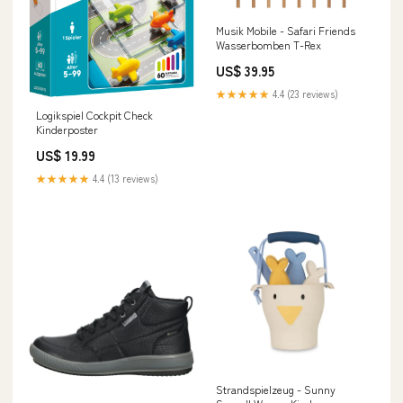
Musik Mobile - Safari Friends
Wasserbomben T-Rex
US$ 39.95
★★★★★
4.4 (23 reviews)
Logikspiel Cockpit Check
Kinderposter
US$ 19.99
★★★★★
4.4 (13 reviews)
Strandspielzeug - Sunny