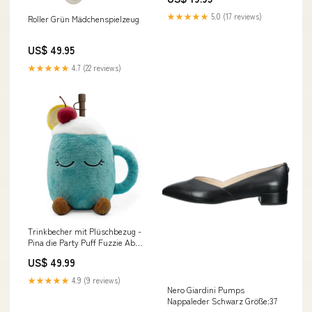
★★★★★
5.0 (17 reviews)
Roller Grün Mädchenspielzeug
US$ 49.95
★★★★★
4.7 (22 reviews)
Trinkbecher mit Plüschbezug -
Pina die Party Puff Fuzzie Ab
18 Monate
US$ 49.99
★★★★★
4.9 (9 reviews)
Nero Giardini Pumps
Nappaleder Schwarz Größe:37