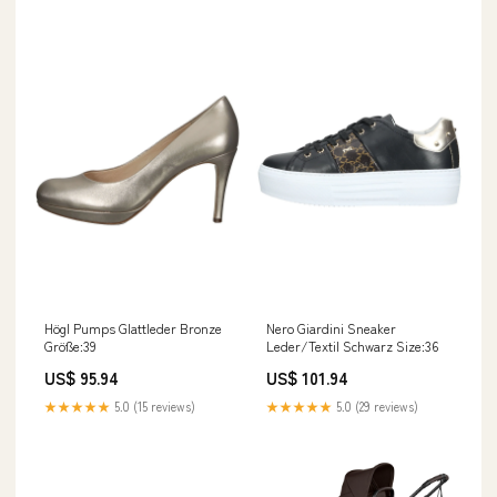
Högl Pumps Glattleder Bronze
Nero Giardini Sneaker
Größe:39
Leder/Textil Schwarz Size:36
US$ 95.94
US$ 101.94
★★★★★
5.0 (15 reviews)
★★★★★
5.0 (29 reviews)