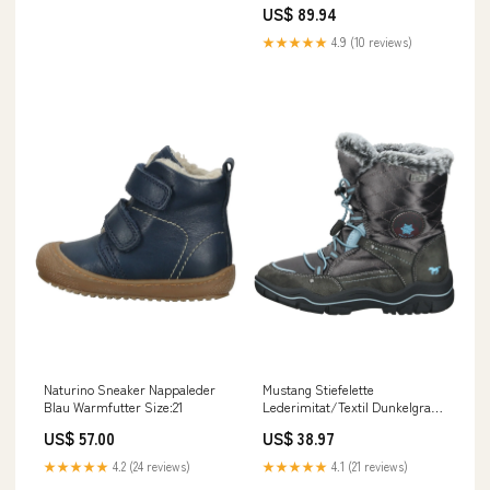
US$ 89.94
★★★★★
4.9 (10 reviews)
Naturino Sneaker Nappaleder
Mustang Stiefelette
Blau Warmfutter Size:21
Lederimitat/Textil Dunkelgrau
Warmfutter Size:39
US$ 57.00
US$ 38.97
★★★★★
4.2 (24 reviews)
★★★★★
4.1 (21 reviews)