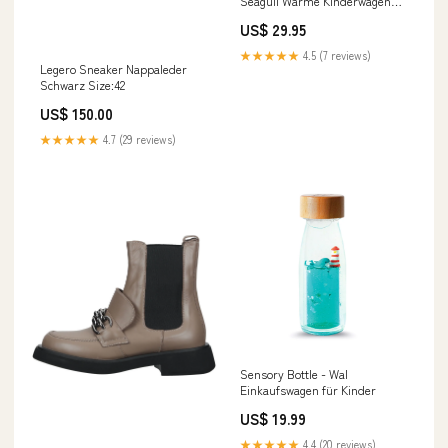
Seagull Warme Kinderwagen
Handschuhe
US$ 29.95
★★★★★
4.5 (7 reviews)
Legero Sneaker Nappaleder
Schwarz Size:42
US$ 150.00
★★★★★
4.7 (29 reviews)
Sensory Bottle - Wal
Einkaufswagen für Kinder
US$ 19.99
★★★★★
4.4 (20 reviews)