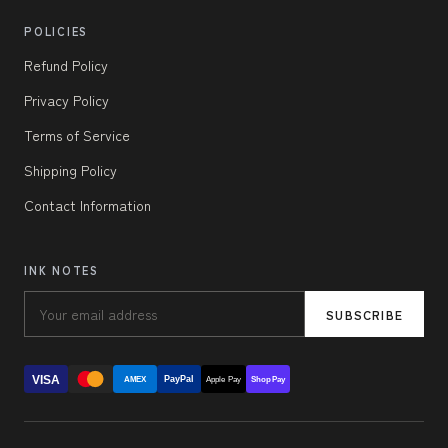
POLICIES
Refund Policy
Privacy Policy
Terms of Service
Shipping Policy
Contact Information
INK NOTES
SUBSCRIBE
VISA
PayPal
AMEX
Apple Pay
Shop Pay