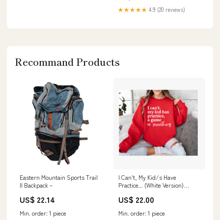
★★★★★
4.9 (20 reviews)
Recommand Products
Eastern Mountain Sports Trail
I Can't, My Kid/s Have
II Backpack –
Practice... (White Version)
Size:XXXL
US$ 22.14
US$ 22.00
Min. order: 1 piece
Min. order: 1 piece