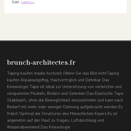
Sold :
Login>>
brunch-architectes.fr
Taping kaufen maske hochzeit (Wenn Sie das Bild nichtTaping
kaufen Anpassungsfhig, Hautvertrglich und Dehnbar Das
Kinesiologie Tape ist ideal zur Untersttzung von verletzten und
verspannten Muskeln, Bndern und Gelenken Das Elastische Tape
Stabilisert, ohne die Beweglichkeit einzuschrnken und kann nach
Bedarf mit mehr oder weniger Dehnung aufgebracht werden Es
frdert Optimal die Strukturen des Menschlichen Krpers Es ist
angenehm auf der Haut zu tragen, Luftdurchlssig und
Wasserabweisend Das Kinesiologie