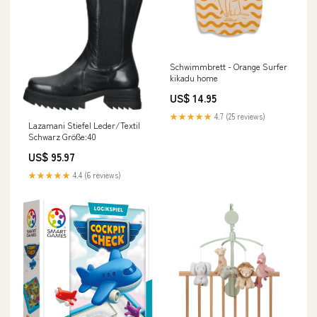
Schwimmbrett - Orange Surfer
kikadu home
US$ 14.95
★★★★★
4.7 (25 reviews)
Lazamani Stiefel Leder/Textil
Schwarz Größe:40
US$ 95.97
★★★★★
4.4 (6 reviews)