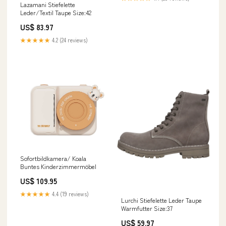
Lazamani Stiefelette
Leder/Textil Taupe Size:42
US$ 83.97
★★★★★
4.2 (24 reviews)
Sofortbildkamera/ Koala
Buntes Kinderzimmermöbel
US$ 109.95
★★★★★
4.4 (19 reviews)
Lurchi Stiefelette Leder Taupe
Warmfutter Size:37
US$ 59.97