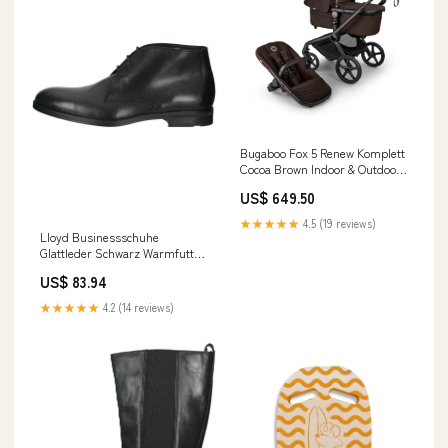
Bugaboo Fox 5 Renew Komplett
Cocoa Brown Indoor & Outdoor
Spielzeug
US$ 649.50
★★★★★
4.5 (19 reviews)
Lloyd Businessschuhe
Glattleder Schwarz Warmfutter
Size:45
US$ 83.94
★★★★★
4.2 (14 reviews)