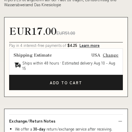
Wasserabweisend Das Kinesiologie
EUR17.00
EUR51.00
Pay in 4 interest-free payments of
$4.25
Learn more
Shipping Estimate
USA
Change
Ships within 48 hours · Estimated delivery
Aug 10
-
Aug
15
ADD TO CART
Exchange/Return Notes
We offer a
30-day
return/exchange service after receiving.