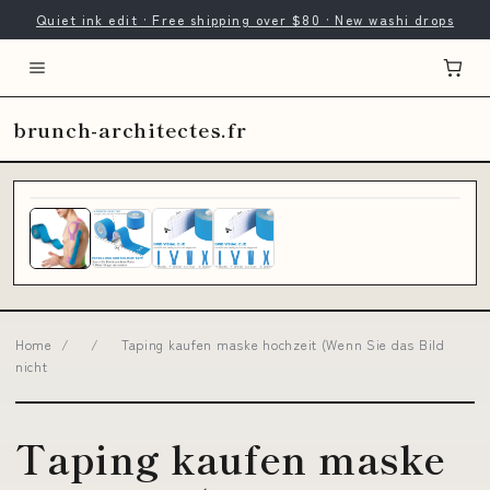
Quiet ink edit · Free shipping over $80 · New washi drops
brunch-architectes.fr
Home
/
/
Taping kaufen maske hochzeit (Wenn Sie das Bild
nicht
Taping kaufen maske