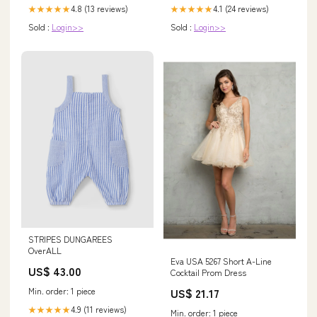
4.8 (13 reviews)
4.1 (24 reviews)
★★★★★
★★★★★
Sold :
Login>>
Sold :
Login>>
STRIPES DUNGAREES
OverALL
Eva USA 5267 Short A-Line
US$ 43.00
Cocktail Prom Dress
Min. order: 1 piece
US$ 21.17
4.9 (11 reviews)
★★★★★
Min. order: 1 piece