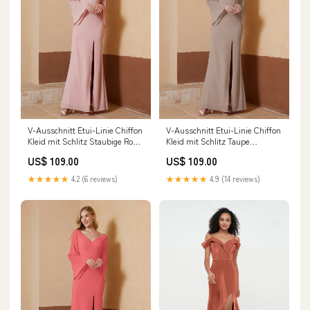
V-Ausschnitt Etui-Linie Chiffon
V-Ausschnitt Etui-Linie Chiffon
Kleid mit Schlitz Staubige Rosa
Kleid mit Schlitz Taupe
Größe:EU58
Größe:EU38
US$ 109.00
US$ 109.00
★★★★★
4.2 (6 reviews)
★★★★★
4.9 (14 reviews)