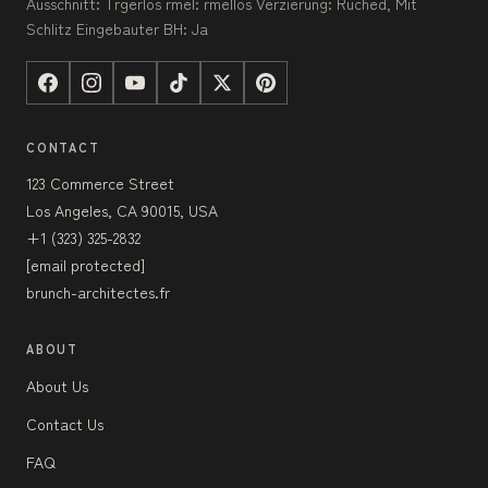
Ausschnitt: Trgerlos rmel: rmellos Verzierung: Ruched, Mit
Schlitz Eingebauter BH: Ja
CONTACT
123 Commerce Street
Los Angeles, CA 90015, USA
+1 (323) 325-2832
[email protected]
brunch-architectes.fr
ABOUT
About Us
Contact Us
FAQ