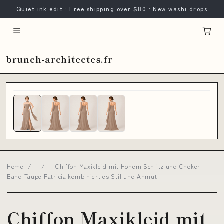
Quiet ink edit · Free shipping over $80 · New washi drops
brunch-architectes.fr
Home
/
/
Chiffon Maxikleid mit Hohem Schlitz und Choker
Band Taupe Patricia kombiniert es Stil und Anmut
Chiffon Maxikleid mit