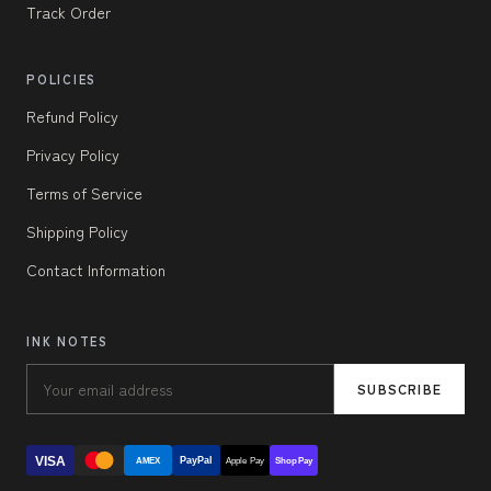
Track Order
POLICIES
Refund Policy
Privacy Policy
Terms of Service
Shipping Policy
Contact Information
INK NOTES
SUBSCRIBE
VISA
PayPal
AMEX
Apple Pay
Shop Pay