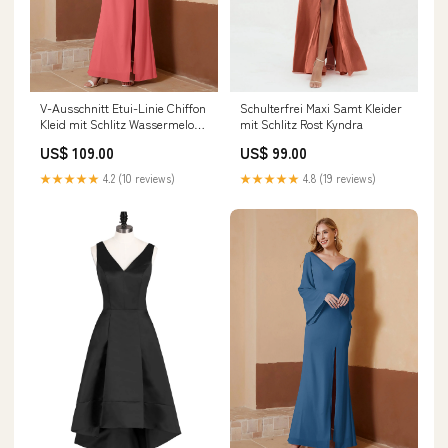
V-Ausschnitt Etui-Linie Chiffon
Schulterfrei Maxi Samt Kleider
Kleid mit Schlitz Wassermelone
mit Schlitz Rost Kyndra
Bronte
US$ 109.00
US$ 99.00
★★★★★
4.2 (10 reviews)
★★★★★
4.8 (19 reviews)