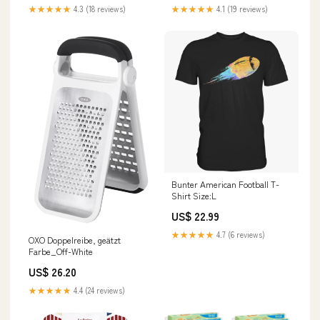
★★★★★
4.3 (18 reviews)
★★★★★
4.1 (19 reviews)
Bunter American Football T-
Shirt Size:L
US$ 22.99
★★★★★
4.7 (6 reviews)
OXO Doppelreibe, geätzt
Farbe_Off-White
US$ 26.20
★★★★★
4.4 (24 reviews)