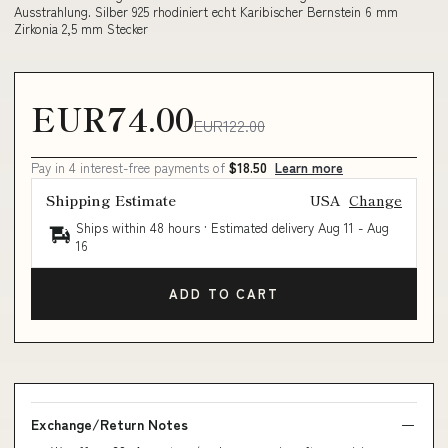
Ausstrahlung. Silber 925 rhodiniert echt Karibischer Bernstein 6 mm
Zirkonia 2,5 mm Stecker
EUR74.00
EUR122.00
Pay in 4 interest-free payments of
$18.50
Learn more
Shipping Estimate
USA
Change
Ships within 48 hours · Estimated delivery
Aug 11
-
Aug
16
ADD TO CART
Exchange/Return Notes