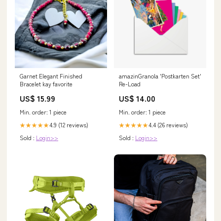
Garnet Elegant Finished
amazinGranola 'Postkarten Set'
Bracelet kay favorite
Re-Load
US$ 15.99
US$ 14.00
Min. order: 1 piece
Min. order: 1 piece
4.9 (12 reviews)
4.4 (26 reviews)
★★★★★
★★★★★
Sold :
Login>>
Sold :
Login>>