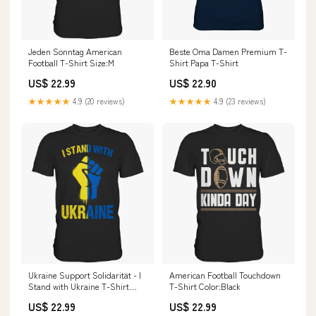
Jeden Sonntag American
Beste Oma Damen Premium T-
Football T-Shirt Size:M
Shirt Papa T-Shirt
US$ 22.99
US$ 22.90
★★★★★
4.9 (20 reviews)
★★★★★
4.9 (23 reviews)
Ukraine Support Solidarität - I
American Football Touchdown
Stand with Ukraine T-Shirt
T-Shirt Color:Black
Size:5XL
US$ 22.99
US$ 22.99