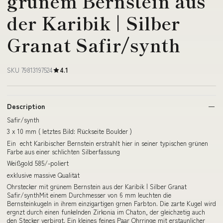
grünem Bernstein aus
der Karibik | Silber
Granat Safir/synth
SKU 79813197524
4.1
Description
Safir/synth
3 x 10 mm ( letztes Bild: Rückseite Boulder )
Ein echt Karibischer Bernstein erstrahlt hier in seiner typischen grünen
Farbe aus einer schlichten Silberfassung
Weißgold 585/-poliert
exklusive massive Qualität
Ohrstecker mit grünem Bernstein aus der Karibik | Silber Granat
Safir/synthMit einem Durchmesser von 6 mm leuchten die
Bernsteinkugeln in ihrem einzigartigen grnen Farbton. Die zarte Kugel wird
ergnzt durch einen funkelnden Zirkonia im Chaton, der gleichzetig auch
den Stecker verbirgt. Ein kleines feines Paar Ohrringe mit erstaunlicher