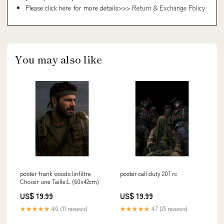
Please click here for more details>>>
Return & Exchange Policy
You may also like
poster frank woods linfiltre
poster call duty 207 rc
Choisir une Taille:L (60x42cm)
US$ 19.99
US$ 19.99
★★★★★
4.0 (11 reviews)
★★★★★
4.7 (25 reviews)