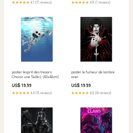
★★★★★
4.1 (17 reviews)
★★★★★
4.9 (7 reviews)
poster lesprit des tresors
poster le fumeur de lombre
Choisir une Taille:L (60x42cm)
oran
US$ 19.99
US$ 19.99
★★★★★
4.4 (15 reviews)
★★★★★
4.8 (14 reviews)