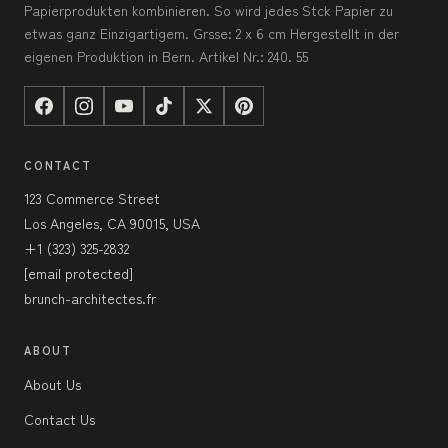
Papierprodukten kombinieren. So wird jedes Stck Papier zu
etwas ganz Einzigartigem. Grsse: 2 x 6 cm Hergestellt in der
eigenen Produktion in Bern. Artikel Nr.: 240. 55
CONTACT
123 Commerce Street
Los Angeles, CA 90015, USA
+1 (323) 325-2832
[email protected]
brunch-architectes.fr
ABOUT
About Us
Contact Us