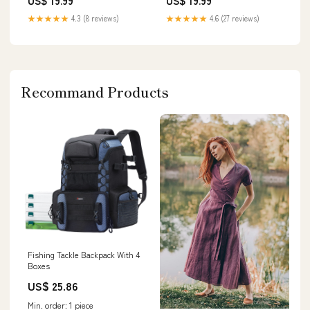
US$ 19.99
US$ 19.99
★★★★★
4.3 (8 reviews)
★★★★★
4.6 (27 reviews)
Recommand Products
Fishing Tackle Backpack With 4
Boxes
US$ 25.86
Min. order: 1 piece