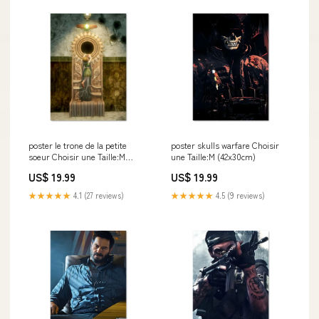
poster le trone de la petite
poster skulls warfare Choisir
soeur Choisir une Taille:M
une Taille:M (42x30cm)
(42x30cm)
US$ 19.99
US$ 19.99
★★★★★
4.1 (27 reviews)
★★★★★
4.5 (9 reviews)