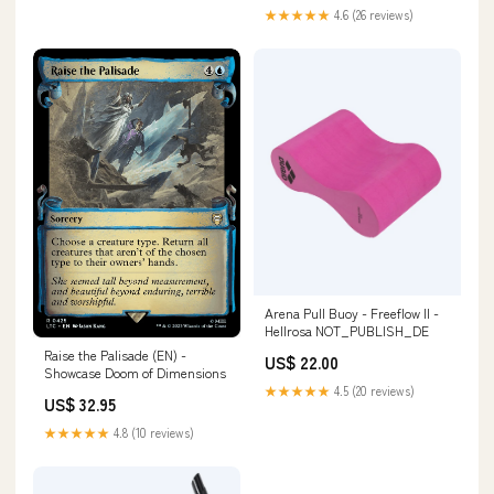
★★★★★
4.6 (26 reviews)
Arena Pull Buoy - Freeflow II -
Hellrosa NOT_PUBLISH_DE
Raise the Palisade (EN) -
US$ 22.00
Showcase Doom of Dimensions
★★★★★
4.5 (20 reviews)
US$ 32.95
★★★★★
4.8 (10 reviews)