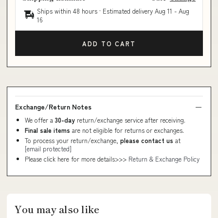
Ships within 48 hours · Estimated delivery
Aug 11
-
Aug
16
ADD TO CART
Exchange/Return Notes
We offer a
30-day
return/exchange service after receiving.
Final sale items
are not eligible for returns or exchanges.
To process your return/exchange,
please contact us
at
[email protected]
Please click here for more details>>>
Return & Exchange Policy
You may also like