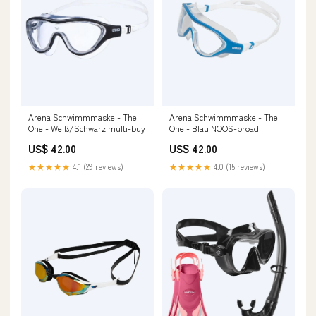
Arena Schwimmmaske - The
Arena Schwimmmaske - The
One - Weiß/Schwarz multi-buy
One - Blau NOOS-broad
US$ 42.00
US$ 42.00
★★★★★
4.1 (29 reviews)
★★★★★
4.0 (15 reviews)