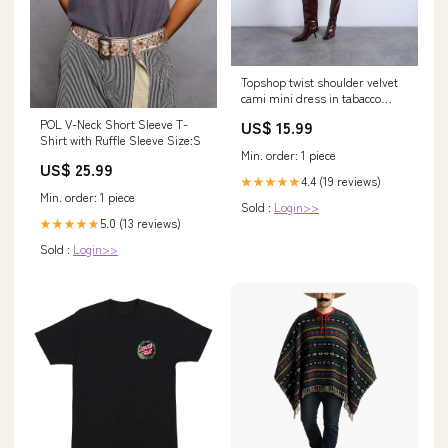
Topshop twist shoulder velvet
cami mini dress in tabacco
size:EU 42
POL V-Neck Short Sleeve T-
US$ 15.99
Shirt with Ruffle Sleeve Size:S
Min. order: 1 piece
US$ 25.99
4.4 (19 reviews)
★★★★★
Min. order: 1 piece
Sold :
Login>>
5.0 (13 reviews)
★★★★★
Sold :
Login>>