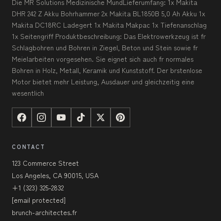
Die MR Solutions Medizinische MundLieferumfang: 1x Makita
DHR 242 Z Akku Bohrhammer 2x Makita BL1850B 5,0 Ah Akku 1x
Makita DC18RC Ladegert 1x Makita Makpac 1x Tiefenanschlag
1x Seitengriff Produktbeschreibung: Das Elektrowerkzeug ist fr
Schlagbohren und Bohren in Ziegel, Beton und Stein sowie fr
Meielarbeiten vorgesehen. Sie eignet sich auch fr normales
Bohren in Holz, Metall, Keramik und Kunststoff. Der brstenlose
Motor bietet mehr Leistung, Ausdauer und gleichzeitig eine
wesentlich
CONTACT
123 Commerce Street
Los Angeles, CA 90015, USA
+1 (323) 325-2832
[email protected]
brunch-architectes.fr