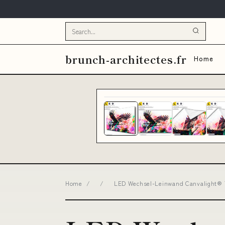
brunch-architectes.fr
Home
Home
/
/
LED Wechsel-Leinwand Canvalight® T