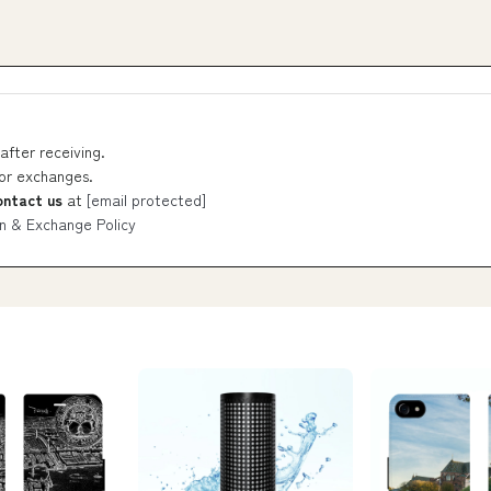
after receiving.
 or exchanges.
ontact us
at
[email protected]
n & Exchange Policy