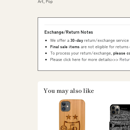
Art, Pop
Exchange/Return Notes
We offer a
30-day
return/exchange service 
Final sale items
are not eligible for returns
To process your return/exchange,
please c
Please click here for more details>>>
Retur
You may also like