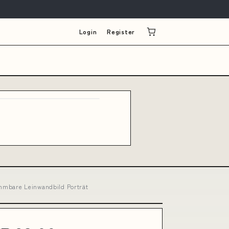
Login
Register
immbare Leinwandbild Porträt