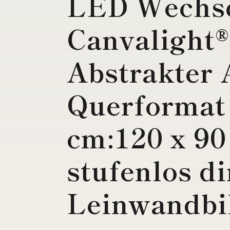
LED Wechse
Canvalight®
Abstrakter 
Querformat
cm:120 x 90
stufenlos 
Leinwandbil