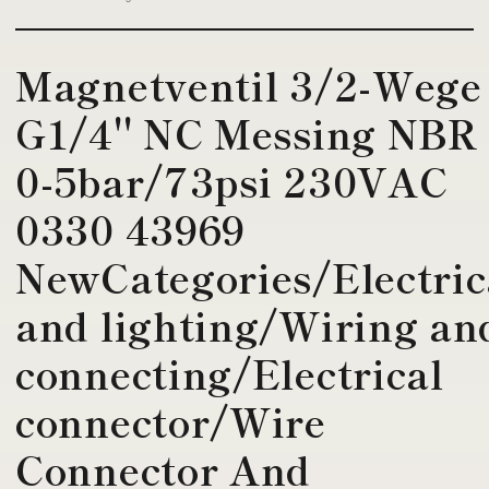
Magnetventil 3/2-Wege
G1/4'' NC Messing NBR
0-5bar/73psi 230VAC
0330 43969
NewCategories/Electric
and lighting/Wiring an
connecting/Electrical
connector/Wire
Connector And