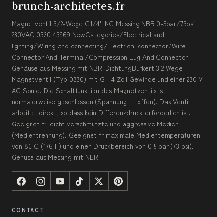
brunch-architectes.fr
Magnetventil 3/2-Wege G1/4'' NC Messing NBR 0-5bar/73psi
230VAC 0330 43969 NewCategories/Electrical and
lighting/Wiring and connecting/Electrical connector/Wire
Connector And Terminal/Compression Lug And Connector
Gehäuse aus Messing mit NBR-DichtungBurkert 3 2 Wege
Magnetventil (Typ 0330) mit G 1 4 Zoll Gewinde und einer 230 V
AC Spule. Die Schaltfunktion des Magnetventils ist
normalerweise geschlossen (Spannung = offen). Das Ventil
arbeitet direkt, so dass kein Differenzdruck erforderlich ist.
Geeignet fr leicht verschmutzte und aggressive Medien
(Medientrennung). Geeignet fr maximale Medientemperaturen
von 80 C (176 F) und einen Druckbereich von 0 5 bar (73 psi).
Gehuse aus Messing mit NBR
CONTACT