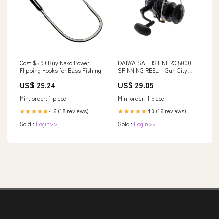
Cost $5.99 Buy Nako Power
DAIWA SALTIST NERO 5000
Flipping Hooks for Bass Fishing
SPINNING REEL – Gun City
Fishing
US$ 29.24
US$ 29.05
Min. order: 1 piece
Min. order: 1 piece
4.6 (18 reviews)
4.3 (16 reviews)
★★★★★
★★★★★
Sold :
Login>>
Sold :
Login>>