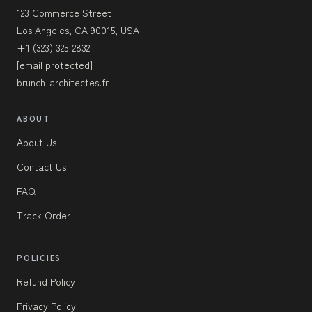
123 Commerce Street
Los Angeles, CA 90015, USA
+1 (323) 325-2832
[email protected]
brunch-architectes.fr
ABOUT
About Us
Contact Us
FAQ
Track Order
POLICIES
Refund Policy
Privacy Policy