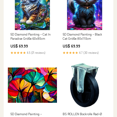
5D Diamond Painting – Cat In
5D Diamond Painting – Black
Paradise Größe:60x80cm
Cat Größe:80x110cm
US$ 69.99
US$ 69.99
★★★★★
4.5 (21 reviews)
★★★★★
4.7 (30 reviews)
5D Diamond Painting –
BS ROLLEN Bockrolle Rad-Ø