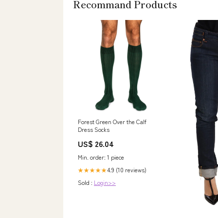
Recommand Products
Forest Green Over the Calf
Dress Socks
US$ 26.04
Min. order: 1 piece
4.9 (10 reviews)
★★★★★
Sold :
Login>>