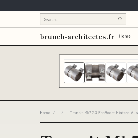
brunch-architectes.fr
Home
Home
/
/
Transit Mk7 2.3 EcoBoost Hintere Au