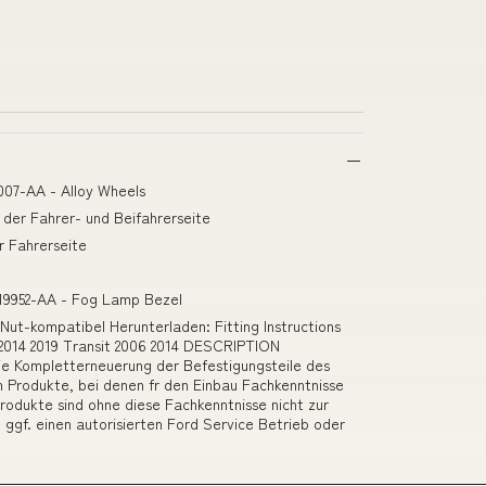
007-AA - Alloy Wheels
der Fahrer- und Beifahrerseite
r Fahrerseite
-19952-AA - Fog Lamp Bezel
Nut-kompatibel Herunterladen: Fitting Instructions
14 2019 Transit 2006 2014 DESCRIPTION
ie Kompletterneuerung der Befestigungsteile des
 Produkte, bei denen fr den Einbau Fachkenntnisse
rodukte sind ohne diese Fachkenntnisse nicht zur
ggf. einen autorisierten Ford Service Betrieb oder