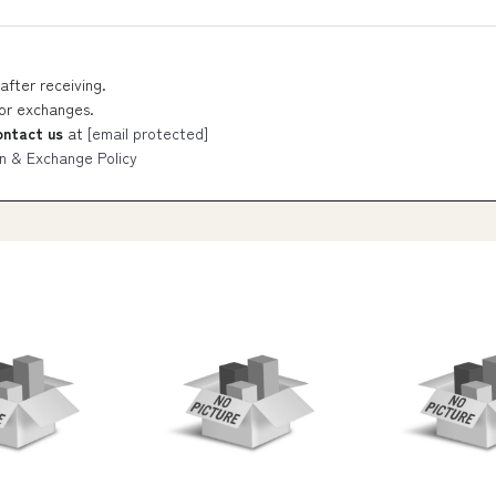
after receiving.
 or exchanges.
ontact us
at
[email protected]
n & Exchange Policy